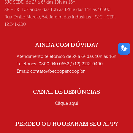
SJC SEDE: de 2ª a 6ª das 10h às 16h
SP – JK: 10º andar das 10h às 12h e das 14h às 16h00
Rua Emílio Marelo, 54, Jardim das Industrias - SJC - CEP:
12.241-200
AINDA COM DÚVIDA?
Atendimento telefônico de 2ª a 6ª das 10h às 16h
Telefones: 0800 940 0652 / (12) 2112-0400
Email:
contato@becooper.coop.br
CANAL DE DENÚNCIAS
Clique aqui
PERDEU OU ROUBARAM SEU APP?