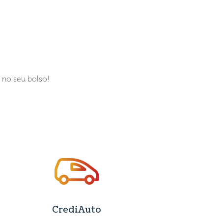
no seu bolso!
CrediAuto