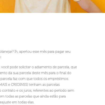
e planejar? Ih, apertou esse mês para pagar seu
!
 você pode solicitar o adiamento de parcela, que
nto da sua parcela deste mês para o final do
 parcela faz com que todos os empréstimos
MAIS e CREDINSS) tenham as parcelas
o contrato e os juros, referentes ao período sem
m todas as parcelas que ainda estão para
ajuste em todas elas.