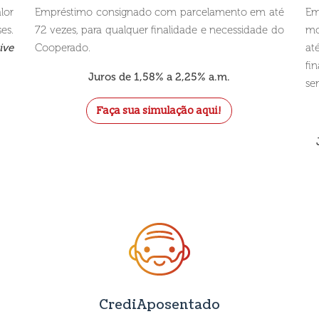
lor
Empréstimo consignado com parcelamento em até
Em
es.
72 vezes, para qualquer finalidade e necessidade do
mo
ive
Cooperado.
at
fi
Juros de 1,58% a 2,25% a.m.
se
Faça sua simulação aqui!
CrediAposentado