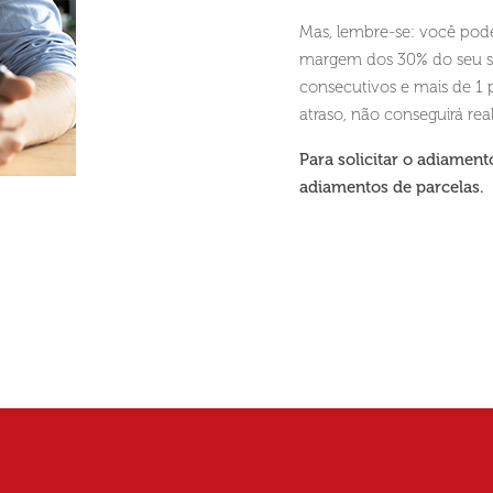
Mas, lembre-se: você pode
margem dos 30% do seu sa
consecutivos e mais de 1
atraso, não conseguirá rea
Para solicitar o adiament
adiamentos de parcelas.