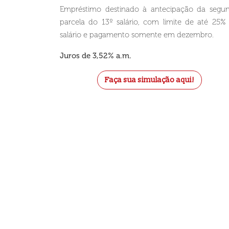
Empréstimo destinado à antecipação da segu
parcela do 13º salário, com limite de até 25%
salário e pagamento somente em dezembro.
Juros de 3,52% a.m.
Faça sua simulação aqui!