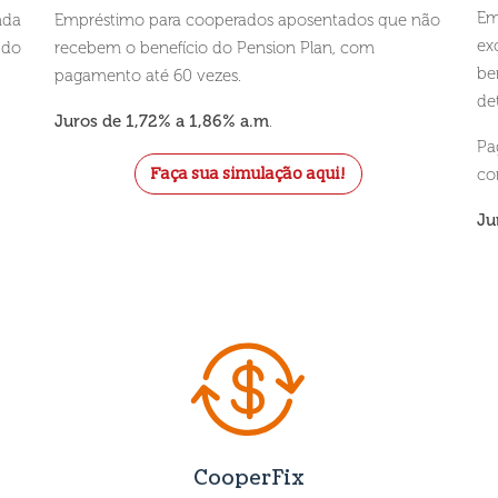
Em
nda
Empréstimo para cooperados aposentados que não
ex
 do
recebem o benefício do Pension Plan, com
be
pagamento até 60 vezes.
de
Juros de 1,72% a 1,86% a.m
.
Pa
Faça sua simulação aqui!
co
Ju
CooperFix