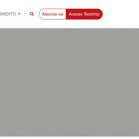
Associe-se
Acesso Restrito
DIMENTO