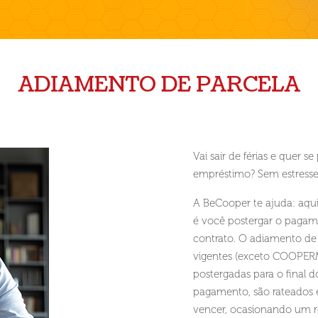
ADIAMENTO DE PARCELA
Vai sair de férias e quer s
empréstimo? Sem estresse
A BeCooper te ajuda: aqui
é você postergar o pagame
contrato. O adiamento de
vigentes (exceto COOPER
postergadas para o final d
pagamento, são rateados e
vencer, ocasionando um re