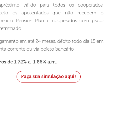
préstimo válido para todos os cooperados,
ceto os aposentados que não recebem o
nefício Pension Plan e cooperados com prazo
terminado.
gamento em até 24 meses, débito todo dia 15 em
nta corrente ou via boleto bancário
ros de 1,72% a 1,86% a.m.
Faça sua simulação aqui!