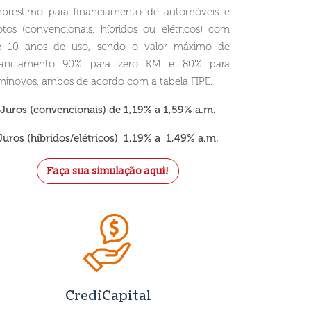
préstimo para financiamento de automóveis e
tos (convencionais, híbridos ou elétricos) com
é 10 anos de uso, sendo o valor máximo de
nanciamento 90% para zero KM e 80% para
minovos, ambos de acordo com a tabela FIPE.
Juros (convencionais) de 1,19% a 1,59% a.m.
Juros (híbridos/elétricos) 1,19% a 1,49% a.m.
Faça sua simulação aqui!
CrediCapital