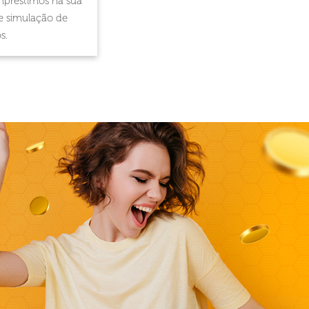
préstimos na sua
de simulação de
s.