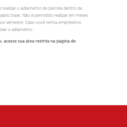
 realizar o adiamento de parcela dentro da
lário base. Não é permitido realizar em meses
 por semestre. Caso você tenha empréstimo
lizar o adiamento.
o, acesse sua área restrita na página de