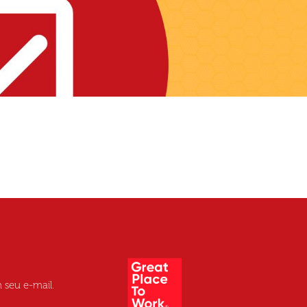
 seu e-mail.