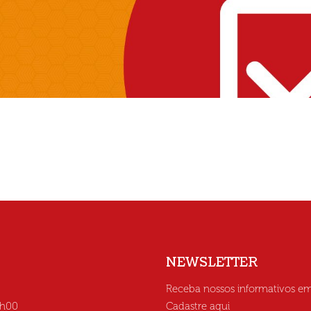
NEWSLETTER
Receba nossos informativos em
6h00
Cadastre aqui