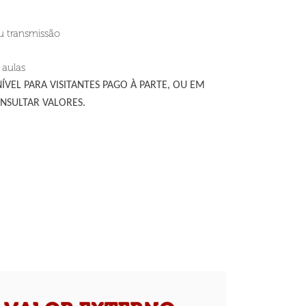
u transmissão
 aulas
VEL PARA VISITANTES PAGO À PARTE, OU EM
NSULTAR VALORES.