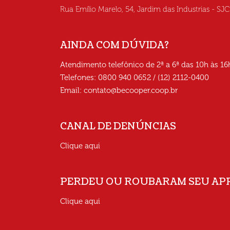
Rua Emílio Marelo, 54, Jardim das Industrias - SJ
AINDA COM DÚVIDA?
Atendimento telefônico de 2ª a 6ª das 10h às 16
Telefones: 0800 940 0652 / (12) 2112-0400
Email:
contato@becooper.coop.br
CANAL DE DENÚNCIAS
Clique aqui
PERDEU OU ROUBARAM SEU AP
Clique aqui