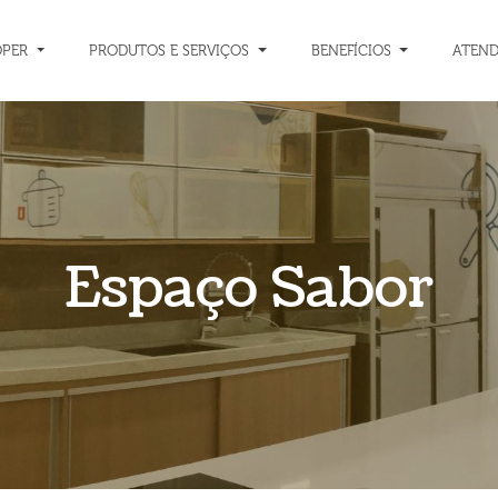
OPER
PRODUTOS E SERVIÇOS
BENEFÍCIOS
ATEN
Espaço Sabor