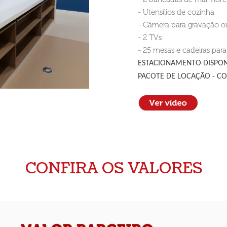
- Utensílios de cozinha
- Câmera para gravação o
- 2 TVs
- 25 mesas e cadeiras para
ESTACIONAMENTO DISPONÍ
PACOTE DE LOCAÇÃO - CO
CONFIRA OS VALORES