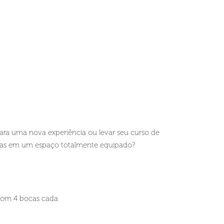
para uma nova experiência ou levar seu curso de
soas em um espaço totalmente equipado?
com 4 bocas cada