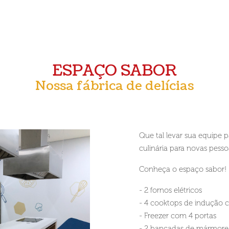
ESPAÇO SABOR
Nossa fábrica de delícias
Que tal levar sua equipe 
culinária para novas pes
Conheça o espaço sabor!
- 2 fornos elétricos
- 4 cooktops de indução 
- Freezer com 4 portas
- 2 bancadas de mármore