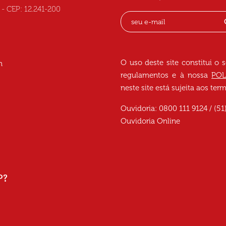
C - CEP: 12.241-200
O uso deste site constitui o 
h
regulamentos e à nossa
POL
neste site está sujeita aos te
Ouvidoria: 0800 111 9124 / (51
Ouvidoria Online
P?