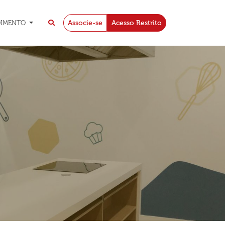
Associe-se
Acesso Restrito
DIMENTO