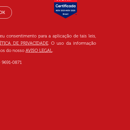
OK
seu consentimento para a aplicação de tais leis,
ÍTICA DE PRIVACIDADE
. O uso da informação
rmos do nosso
AVISO LEGAL
.
) 9691-0871