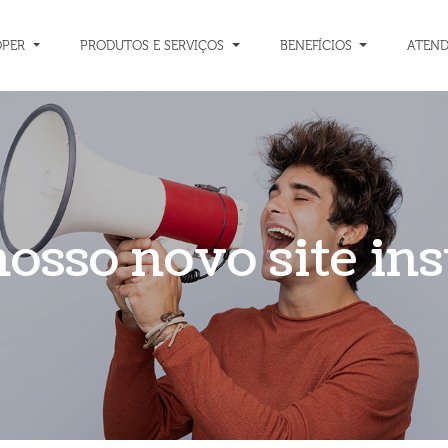
OPER
PRODUTOS E SERVIÇOS
BENEFÍCIOS
ATEN
osso novo site inst