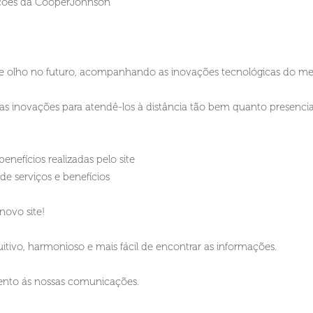
 ações da CooperJohnson
de olho no futuro, acompanhando as inovações tecnológicas do me
 inovações para atendê-los à distância tão bem quanto presenci
enefícios realizadas pelo site
e serviços e benefícios
novo site!
tivo, harmonioso e mais fácil de encontrar as informações.
tento ás nossas comunicações.