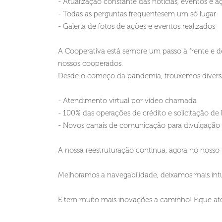
- Atualização constante das notícias, eventos e
- Todas as perguntas frequentesem um só lugar
- Galeria de fotos de ações e eventos realizados
A Cooperativa está sempre um passo à frente e 
nossos cooperados.
Desde o começo da pandemia, trouxemos diversas
- Atendimento virtual por vídeo chamada
- 100% das operações de crédito e solicitação de b
- Novos canais de comunicação para divulgação d
A nossa reestruturação continua, agora no nosso 
Melhoramos a navegabilidade, deixamos mais intui
E tem muito mais inovações a caminho! Fique a