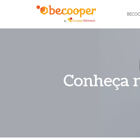
BECO
Conheça n