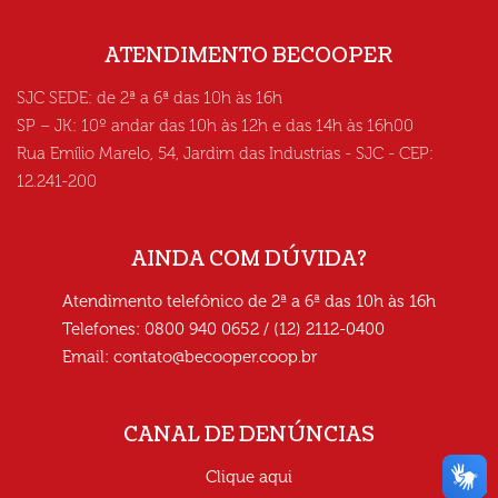
ATENDIMENTO BECOOPER
SJC SEDE: de 2ª a 6ª das 10h às 16h
SP – JK: 10º andar das 10h às 12h e das 14h às 16h00
Rua Emílio Marelo, 54, Jardim das Industrias - SJC - CEP:
12.241-200
AINDA COM DÚVIDA?
Atendimento telefônico de 2ª a 6ª das 10h às 16h
Telefones: 0800 940 0652 / (12) 2112-0400
Email:
contato@becooper.coop.br
CANAL DE DENÚNCIAS
Clique aqui