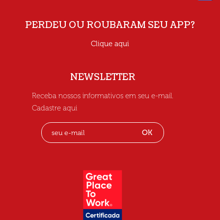
PERDEU OU ROUBARAM SEU APP?
Clique aqui
NEWSLETTER
Receba nossos informativos em seu e-mail.
Cadastre aqui
OK