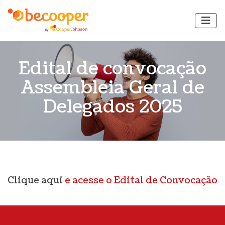
Edital de convocação
Assembleia Geral de
Delegados 2025
Clique aqui
e acesse o Edital de Convocação