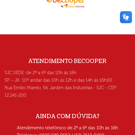
ATENDIMENTO BECOOPER
SJC SEDE: de 2ª a 6ª das 10h às 16h
SP – JK: 10º andar das 10h às 12h e das 14h às 16h00
Rua Emílio Marelo, 54, Jardim das Industrias - SJC - CEP:
12.241-200
AINDA COM DÚVIDA?
Atendimento telefônico de 2ª a 6ª das 10h às 16h