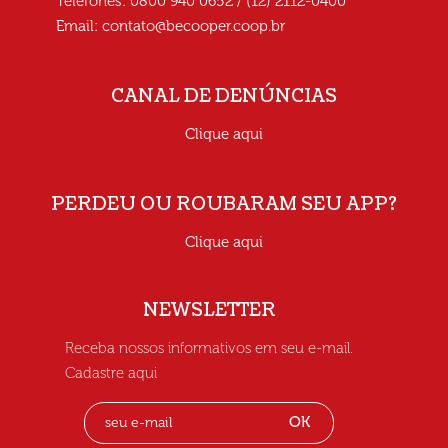
Telefones: 0800 940 0652 / (12) 2112-0400
Email:
contato@becooper.coop.br
CANAL DE DENÚNCIAS
Clique aqui
PERDEU OU ROUBARAM SEU APP?
Clique aqui
NEWSLETTER
Receba nossos informativos em seu e-mail.
Cadastre aqui
OK