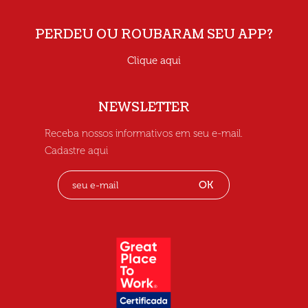
PERDEU OU ROUBARAM SEU APP?
Clique aqui
NEWSLETTER
Receba nossos informativos em seu e-mail.
Cadastre aqui
OK