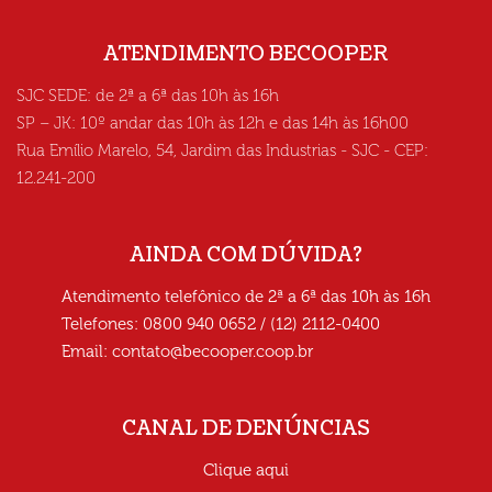
ATENDIMENTO BECOOPER
SJC SEDE: de 2ª a 6ª das 10h às 16h
SP – JK: 10º andar das 10h às 12h e das 14h às 16h00
Rua Emílio Marelo, 54, Jardim das Industrias - SJC - CEP:
12.241-200
AINDA COM DÚVIDA?
Atendimento telefônico de 2ª a 6ª das 10h às 16h
Telefones: 0800 940 0652 / (12) 2112-0400
Email:
contato@becooper.coop.br
CANAL DE DENÚNCIAS
Clique aqui