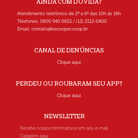
AINDA COM DÚVIDA?
Atendimento telefônico de 2ª a 6ª das 10h às 16h
Telefones: 0800 940 0652 / (12) 2112-0400
Email:
contato@becooper.coop.br
CANAL DE DENÚNCIAS
Clique aqui
PERDEU OU ROUBARAM SEU APP?
Clique aqui
NEWSLETTER
Receba nossos informativos em seu e-mail.
Cadastre aqui