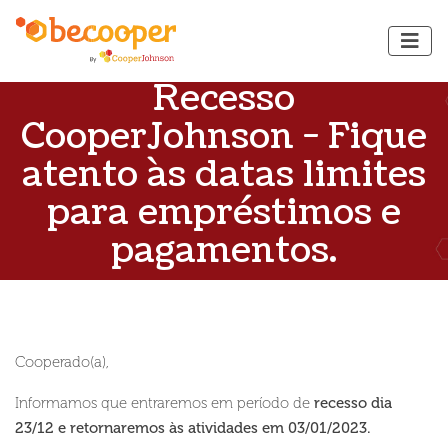
Recesso
CooperJohnson - Fique
atento às datas limites
para empréstimos e
pagamentos.
Cooperado(a),
Informamos que entraremos em período de
recesso dia
23/12 e retornaremos às atividades em 03/01/2023.