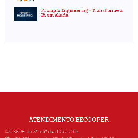
Prompts Engineering - Transforme a
IA em aliada
ATENDIMENTO BECOOPER
SJC SEDE: de 2ª a 6ª das 10h às 16h