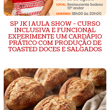
SP JK | AULA SHOW - CURSO
INCLUSIVA E FUNCIONAL
EXPERIMENTE UM CARDÁPIO
PRÁTICO COM PRODUÇÃO DE
TOASTED DOCES E SALGADOS