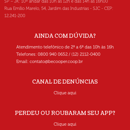
SP – JK: 10º andar das 10h às 12h e das 14h às 16h00
Rua Emílio Marelo, 54, Jardim das Industrias - SJC - CEP:
12.241-200
AINDA COM DÚVIDA?
Atendimento telefônico de 2ª a 6ª das 10h às 16h
Telefones: 0800 940 0652 / (12) 2112-0400
Email:
contato@becooper.coop.br
CANAL DE DENÚNCIAS
Clique aqui
PERDEU OU ROUBARAM SEU APP?
Clique aqui