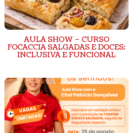
AULA SHOW – CURSO
FOCACCIA SALGADAS E DOCES:
INCLUSIVA E FUNCIONAL