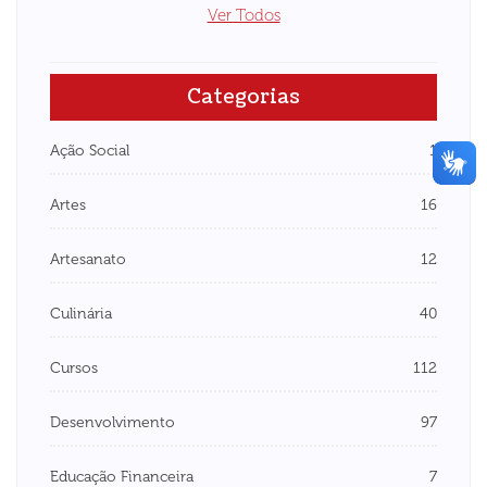
Ver Todos
Categorias
Ação Social
1
Artes
16
Artesanato
12
Culinária
40
Cursos
112
Desenvolvimento
97
Educação Financeira
7