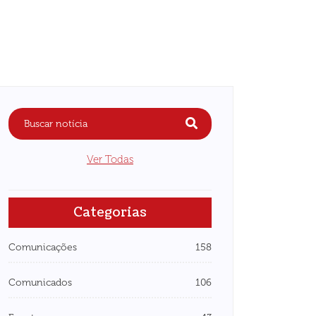
Ver Todas
Categorias
Comunicações
158
Comunicados
106