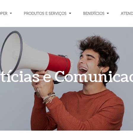
OPER
PRODUTOS E SERVIÇOS
BENEFÍCIOS
ATEN
tícias e Comunica