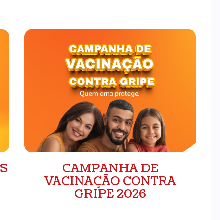
S
CAMPANHA DE
VACINAÇÃO CONTRA
GRIPE 2026