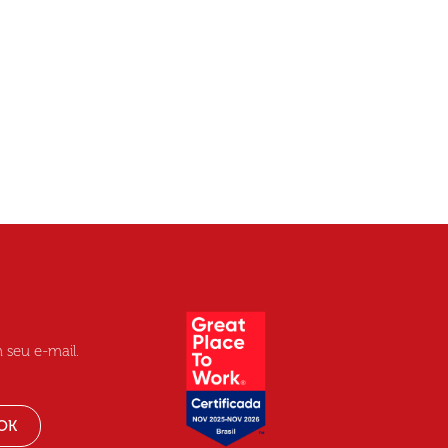
 seu e-mail.
OK