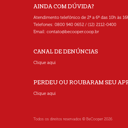
AINDA COM DÚVIDA?
Atendimento telefônico de 2ª a 6ª das 10h às 16
Telefones: 0800 940 0652 / (12) 2112-0400
Email:
contato@becooper.coop.br
CANAL DE DENÚNCIAS
Clique aqui
PERDEU OU ROUBARAM SEU AP
Clique aqui
Todos os direitos reservados © BeCooper
2026