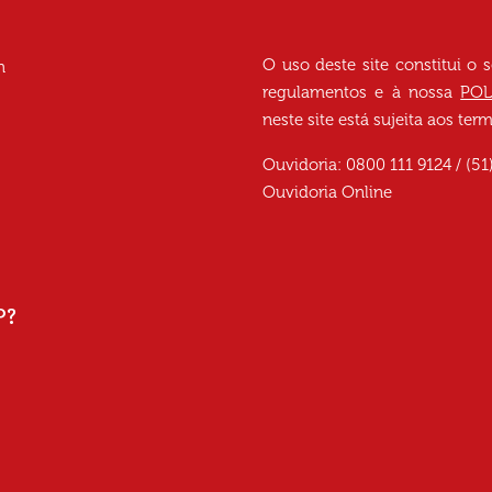
O uso deste site constitui o 
h
regulamentos e à nossa
POL
neste site está sujeita aos te
Ouvidoria: 0800 111 9124 / (51
Ouvidoria Online
P?