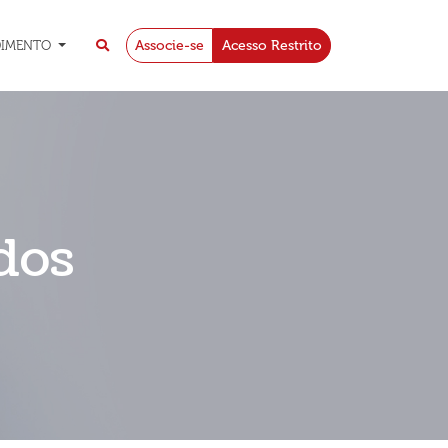
Associe-se
Acesso Restrito
DIMENTO
dos