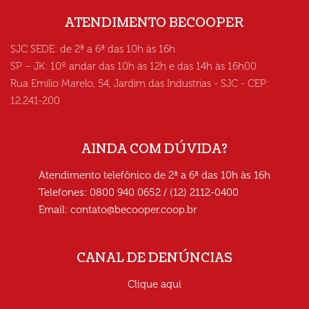
ATENDIMENTO BECOOPER
SJC SEDE: de 2ª a 6ª das 10h às 16h
SP – JK: 10º andar das 10h às 12h e das 14h às 16h00
Rua Emílio Marelo, 54, Jardim das Industrias - SJC - CEP:
12.241-200
AINDA COM DÚVIDA?
Atendimento telefônico de 2ª a 6ª das 10h às 16h
Telefones: 0800 940 0652 / (12) 2112-0400
Email:
contato@becooper.coop.br
CANAL DE DENÚNCIAS
Clique aqui