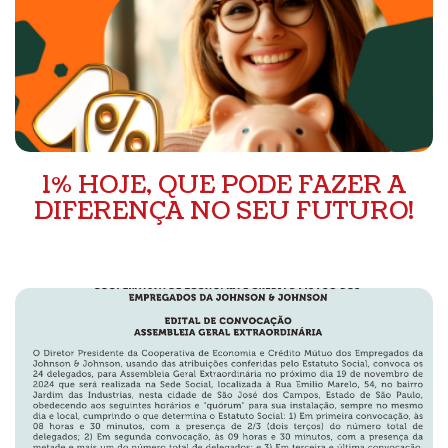
1% HOJE, QUE PODE FAZER A
DIFERENÇA NO SEU FUTURO!